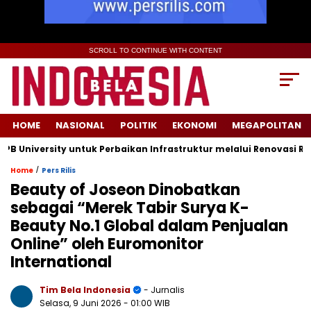
SCROLL TO CONTINUE WITH CONTENT
HOME
NASIONAL
POLITIK
EKONOMI
MEGAPOLITAN
iversity untuk Perbaikan Infrastruktur melalui Renovasi Ruang 
/
Home
Pers Rilis
Beauty of Joseon Dinobatkan
sebagai “Merek Tabir Surya K-
Beauty No.1 Global dalam Penjualan
Online” oleh Euromonitor
International
Tim Bela Indonesia
- Jurnalis
Selasa, 9 Juni 2026
- 01:00 WIB