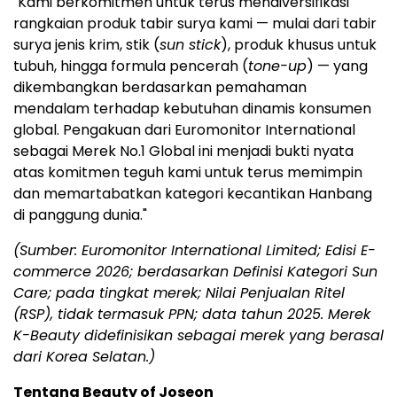
"Kami berkomitmen untuk terus mendiversifikasi
rangkaian produk tabir surya kami — mulai dari tabir
surya jenis krim, stik (
sun stick
), produk khusus untuk
tubuh, hingga formula pencerah (
tone-up
) — yang
dikembangkan berdasarkan pemahaman
mendalam terhadap kebutuhan dinamis konsumen
global. Pengakuan dari Euromonitor International
sebagai Merek No.1 Global ini menjadi bukti nyata
atas komitmen teguh kami untuk terus memimpin
dan memartabatkan kategori kecantikan Hanbang
di panggung dunia."
(Sumber: Euromonitor International Limited; Edisi E-
commerce 2026; berdasarkan Definisi Kategori Sun
Care; pada tingkat merek; Nilai Penjualan Ritel
(RSP), tidak termasuk PPN; data tahun 2025. Merek
K-Beauty didefinisikan sebagai merek yang berasal
dari Korea Selatan.)
Tentang Beauty of Joseon