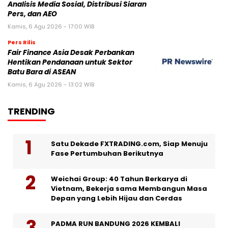
Analisis Media Sosial, Distribusi Siaran
Pers, dan AEO
Kamis, 6 Agu 2026 - 17:00 WIB
Pers Rilis
Fair Finance Asia Desak Perbankan
Hentikan Pendanaan untuk Sektor
Batu Bara di ASEAN
Kamis, 6 Agu 2026 - 13:02 WIB
TRENDING
Satu Dekade FXTRADING.com, Siap Menuju
Fase Pertumbuhan Berikutnya
Weichai Group: 40 Tahun Berkarya di
Vietnam, Bekerja sama Membangun Masa
Depan yang Lebih Hijau dan Cerdas
PADMA RUN BANDUNG 2026 KEMBALI