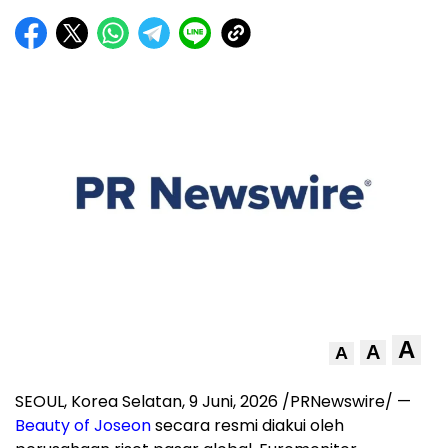
A
A
A
SEOUL, Korea Selatan
,
9 Juni, 2026
/PRNewswire/ —
Beauty of Joseon
secara resmi diakui oleh