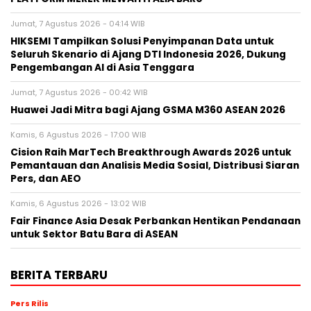
Jumat, 7 Agustus 2026 - 04:14 WIB
HIKSEMI Tampilkan Solusi Penyimpanan Data untuk
Seluruh Skenario di Ajang DTI Indonesia 2026, Dukung
Pengembangan AI di Asia Tenggara
Jumat, 7 Agustus 2026 - 00:42 WIB
Huawei Jadi Mitra bagi Ajang GSMA M360 ASEAN 2026
Kamis, 6 Agustus 2026 - 17:00 WIB
Cision Raih MarTech Breakthrough Awards 2026 untuk
Pemantauan dan Analisis Media Sosial, Distribusi Siaran
Pers, dan AEO
Kamis, 6 Agustus 2026 - 13:02 WIB
Fair Finance Asia Desak Perbankan Hentikan Pendanaan
untuk Sektor Batu Bara di ASEAN
BERITA TERBARU
Pers Rilis