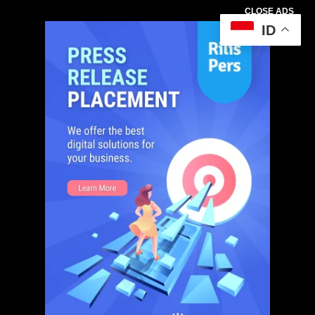
CLOSE ADS
ID