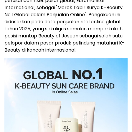
perusahaan riset pasar global, Euromonitor
International, sebagai "Merek Tabir Surya K-Beauty
No.1 Global dalam Penjualan Online". Pengakuan ini
didasarkan pada data penjualan ritel online global
tahun 2025, yang sekaligus semakin memperkokoh
posisi mantap Beauty of Joseon sebagai salah satu
pelopor dalam pasar produk pelindung matahari K-
Beauty di kancah internasional.