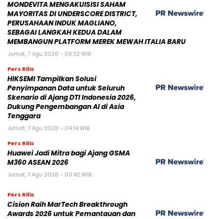
MONDEVITA MENGAKUISISI SAHAM
MAYORITAS DI UNDERSCORE DISTRICT,
PERUSAHAAN INDUK MAGLIANO,
SEBAGAI LANGKAH KEDUA DALAM
MEMBANGUN PLATFORM MEREK MEWAH ITALIA BARU
Jumat, 7 Agu 2026 - 09:32 WIB
Pers Rilis
HIKSEMI Tampilkan Solusi
Penyimpanan Data untuk Seluruh
Skenario di Ajang DTI Indonesia 2026,
Dukung Pengembangan AI di Asia
Tenggara
Jumat, 7 Agu 2026 - 04:14 WIB
Pers Rilis
Huawei Jadi Mitra bagi Ajang GSMA
M360 ASEAN 2026
Jumat, 7 Agu 2026 - 00:42 WIB
Pers Rilis
Cision Raih MarTech Breakthrough
Awards 2026 untuk Pemantauan dan