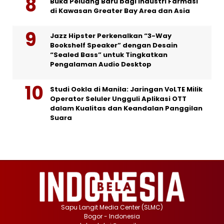
Buka Peluang Baru bagi Industri Farmasi
di Kawasan Greater Bay Area dan Asia
Jazz Hipster Perkenalkan “3-Way
Bookshelf Speaker” dengan Desain
“Sealed Bass” untuk Tingkatkan
Pengalaman Audio Desktop
Studi Ookla di Manila: Jaringan VoLTE Milik
Operator Seluler Ungguli Aplikasi OTT
dalam Kualitas dan Keandalan Panggilan
Suara
Sapu Langit Media Center (SLMC)
Bogor - Indonesia