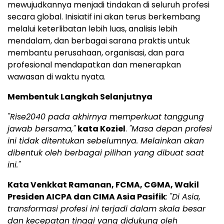
mewujudkannya menjadi tindakan di seluruh profesi
secara global. Inisiatif ini akan terus berkembang
melalui keterlibatan lebih luas, analisis lebih
mendalam, dan berbagai sarana praktis untuk
membantu perusahaan, organisasi, dan para
profesional mendapatkan dan menerapkan
wawasan di waktu nyata.
Membentuk Langkah Selanjutnya
"Rise2040 pada akhirnya memperkuat tanggung
jawab bersama,"
kata Koziel
.
"Masa depan profesi
ini tidak ditentukan sebelumnya. Melainkan akan
dibentuk oleh berbagai pilihan yang dibuat saat
ini."
Kata Venkkat Ramanan, FCMA, CGMA, Wakil
Presiden AICPA dan CIMA Asia Pasifik
:
"Di Asia,
transformasi profesi ini terjadi dalam skala besar
dan kecepatan tinggi yang didukung oleh