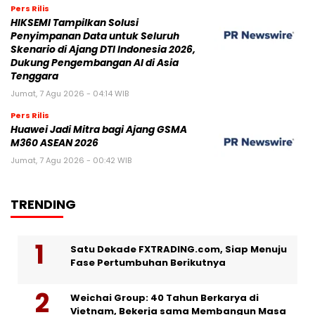
Pers Rilis
HIKSEMI Tampilkan Solusi
Penyimpanan Data untuk Seluruh
Skenario di Ajang DTI Indonesia 2026,
Dukung Pengembangan AI di Asia
Tenggara
Jumat, 7 Agu 2026 - 04:14 WIB
Pers Rilis
Huawei Jadi Mitra bagi Ajang GSMA
M360 ASEAN 2026
Jumat, 7 Agu 2026 - 00:42 WIB
TRENDING
Satu Dekade FXTRADING.com, Siap Menuju
Fase Pertumbuhan Berikutnya
Weichai Group: 40 Tahun Berkarya di
Vietnam, Bekerja sama Membangun Masa