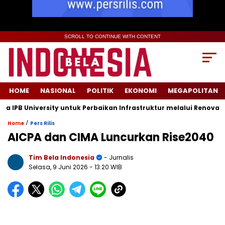
SCROLL TO CONTINUE WITH CONTENT
HOME
NASIONAL
POLITIK
EKONOMI
MEGAPOLITAN
 University untuk Perbaikan Infrastruktur melalui Renovasi Rua
/
Home
Pers Rilis
AICPA dan CIMA Luncurkan Rise2040
Tim Bela Indonesia
- Jurnalis
Selasa, 9 Juni 2026
- 13:20 WIB