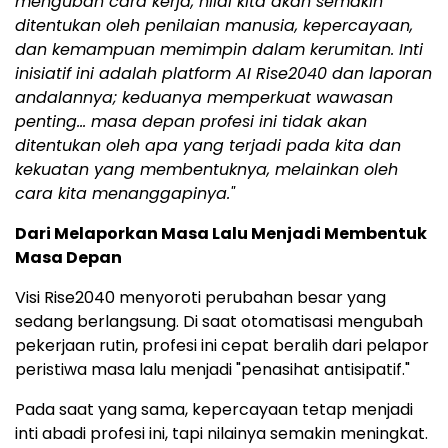
mengubah cara kerja, nilai kita akan semakin
ditentukan oleh penilaian manusia, kepercayaan,
dan kemampuan memimpin dalam kerumitan. Inti
inisiatif ini adalah platform AI Rise2040 dan laporan
andalannya; keduanya memperkuat wawasan
penting… masa depan profesi ini tidak akan
ditentukan oleh apa yang terjadi pada kita dan
kekuatan yang membentuknya, melainkan oleh
cara kita menanggapinya."
Dari Melaporkan Masa Lalu Menjadi Membentuk
Masa Depan
Visi Rise2040 menyoroti perubahan besar yang
sedang berlangsung. Di saat otomatisasi mengubah
pekerjaan rutin, profesi ini cepat beralih dari pelapor
peristiwa masa lalu menjadi "penasihat antisipatif."
Pada saat yang sama, kepercayaan tetap menjadi
inti abadi profesi ini, tapi nilainya semakin meningkat.