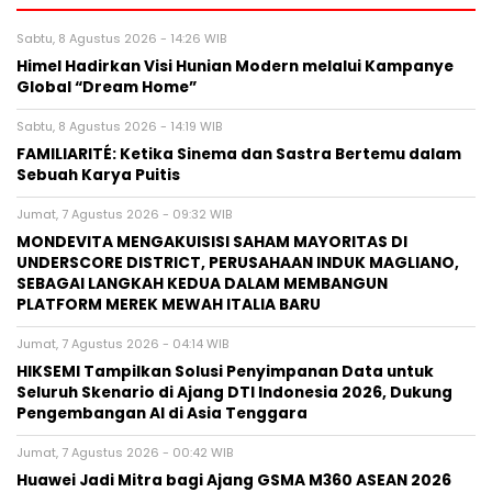
Sabtu, 8 Agustus 2026 - 14:26 WIB
Himel Hadirkan Visi Hunian Modern melalui Kampanye
Global “Dream Home”
Sabtu, 8 Agustus 2026 - 14:19 WIB
FAMILIARITÉ: Ketika Sinema dan Sastra Bertemu dalam
Sebuah Karya Puitis
Jumat, 7 Agustus 2026 - 09:32 WIB
MONDEVITA MENGAKUISISI SAHAM MAYORITAS DI
UNDERSCORE DISTRICT, PERUSAHAAN INDUK MAGLIANO,
SEBAGAI LANGKAH KEDUA DALAM MEMBANGUN
PLATFORM MEREK MEWAH ITALIA BARU
Jumat, 7 Agustus 2026 - 04:14 WIB
HIKSEMI Tampilkan Solusi Penyimpanan Data untuk
Seluruh Skenario di Ajang DTI Indonesia 2026, Dukung
Pengembangan AI di Asia Tenggara
Jumat, 7 Agustus 2026 - 00:42 WIB
Huawei Jadi Mitra bagi Ajang GSMA M360 ASEAN 2026