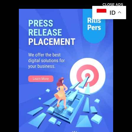
CLOSE ADS
ID