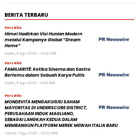
BERITA TERBARU
Pers Rilis
Himel Hadirkan Visi Hunian Modern
melalui Kampanye Global “Dream
Home”
Sabtu, 8 Agu 2026 - 14:26 WIB
Pers Rilis
FAMILIARITÉ: Ketika Sinema dan Sastra
Bertemu dalam Sebuah Karya Puitis
Sabtu, 8 Agu 2026 - 14:19 WIB
Pers Rilis
MONDEVITA MENGAKUISISI SAHAM
MAYORITAS DI UNDERSCORE DISTRICT,
PERUSAHAAN INDUK MAGLIANO,
SEBAGAI LANGKAH KEDUA DALAM
MEMBANGUN PLATFORM MEREK MEWAH ITALIA BARU
Jumat, 7 Agu 2026 - 09:32 WIB